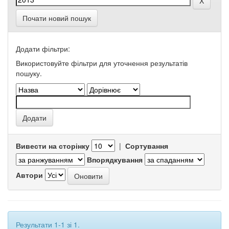
Почати новий пошук
Додати фільтри:
Використовуйте фільтри для уточнення результатів
пошуку.
Вивести на сторінку
|
Сортування
Впорядкування
Автори
Результати 1-1 зі 1.