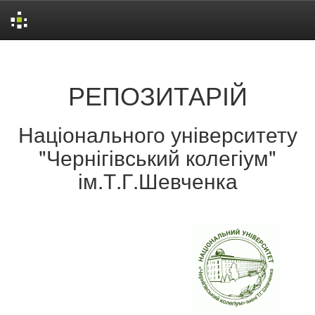
Skip
navigation
РЕПОЗИТАРІЙ
Національного університету
"Чернігівський колегіум"
ім.Т.Г.Шевченка