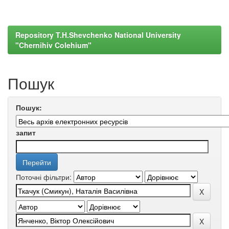
Repository T.H.Shevchenko National University
"Chernihiv Colehium"
Пошук
Пошук:
запит
Поточні фільтри: