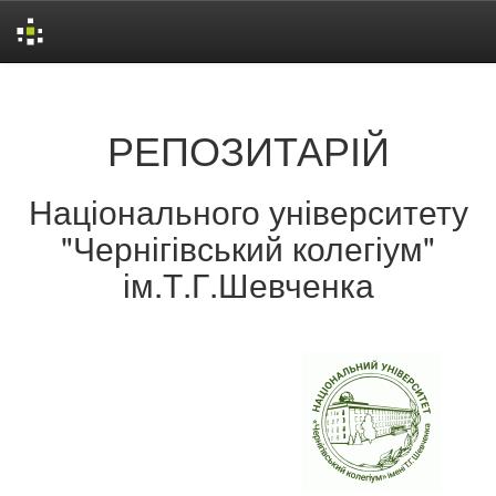
Skip
navigation
РЕПОЗИТАРІЙ
Національного університету
"Чернігівський колегіум"
ім.Т.Г.Шевченка