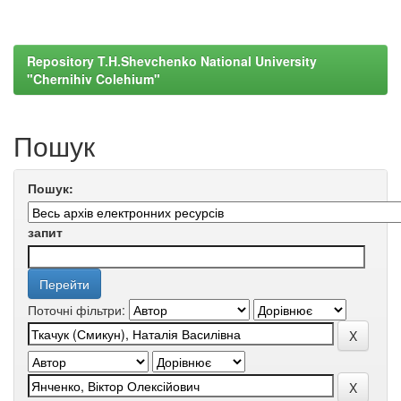
Repository T.H.Shevchenko National University
"Chernihiv Colehium"
Пошук
Пошук:
запит
Поточні фільтри: