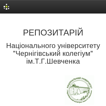
Skip
navigation
РЕПОЗИТАРІЙ
Національного університету
"Чернігівський колегіум"
ім.Т.Г.Шевченка