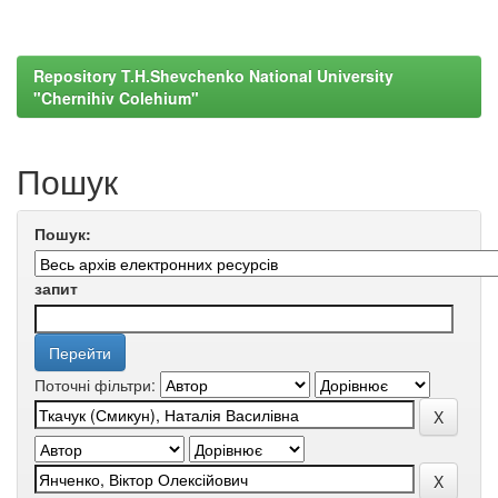
Repository T.H.Shevchenko National University
"Chernihiv Colehium"
Пошук
Пошук:
запит
Поточні фільтри: