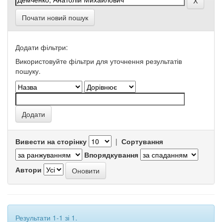
Почати новий пошук
Додати фільтри:
Використовуйте фільтри для уточнення результатів
пошуку.
Вивести на сторінку
|
Сортування
Впорядкування
Автори
Результати 1-1 зі 1.