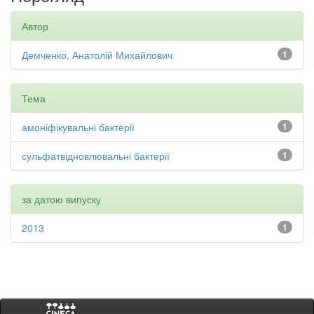
Автор
Демченко, Анатолій Михайлович
1
Тема
амоніфікувальні бактерії
1
сульфатвідновлювальні бактерії
1
за датою випуску
2013
1