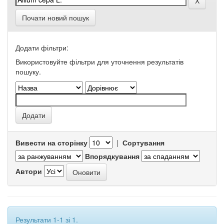
Почати новий пошук
Додати фільтри:
Використовуйте фільтри для уточнення результатів
пошуку.
Вивести на сторінку
|
Сортування
Впорядкування
Автори
Результати 1-1 зі 1.