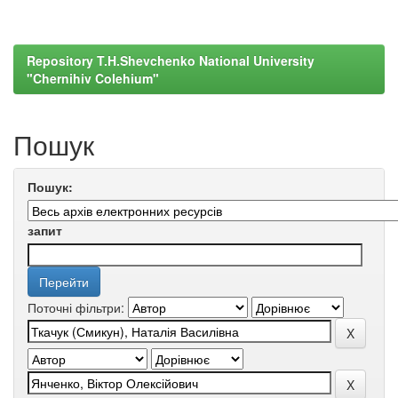
Repository T.H.Shevchenko National University
"Chernihiv Colehium"
Пошук
Пошук:
запит
Поточні фільтри: