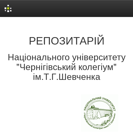
Skip
navigation
РЕПОЗИТАРІЙ
Національного університету
"Чернігівський колегіум"
ім.Т.Г.Шевченка