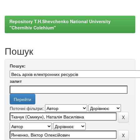
Repository T.H.Shevchenko National University
"Chernihiv Colehium"
Пошук
Пошук:
запит
Поточні фільтри: