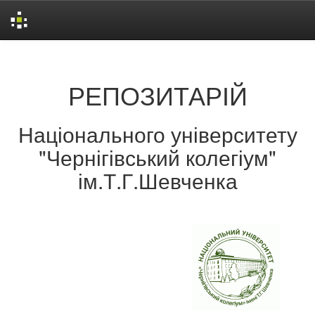
Skip
navigation
РЕПОЗИТАРІЙ
Національного університету
"Чернігівський колегіум"
ім.Т.Г.Шевченка