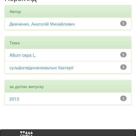
Автор
Демченко, Анатолій Михайлович
1
Тема
Allium cepa L.
1
сульфатвідновлювальні бактерії
1
за датою випуску
2013
1