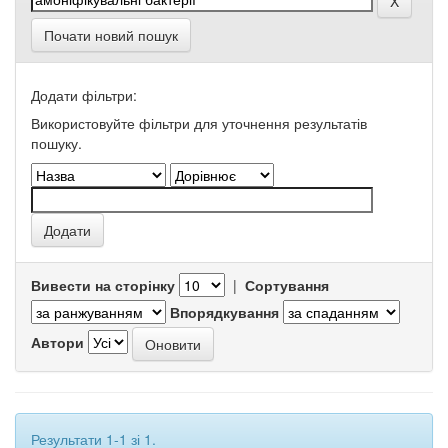
Почати новий пошук
Додати фільтри:
Використовуйте фільтри для уточнення результатів
пошуку.
Вивести на сторінку
|
Сортування
Впорядкування
Автори
Результати 1-1 зі 1.