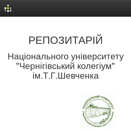
Skip
navigation
РЕПОЗИТАРІЙ
Національного університету
"Чернігівський колегіум"
ім.Т.Г.Шевченка