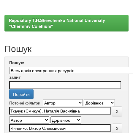
Repository T.H.Shevchenko National University
"Chernihiv Colehium"
Пошук
Пошук:
запит
Поточні фільтри: