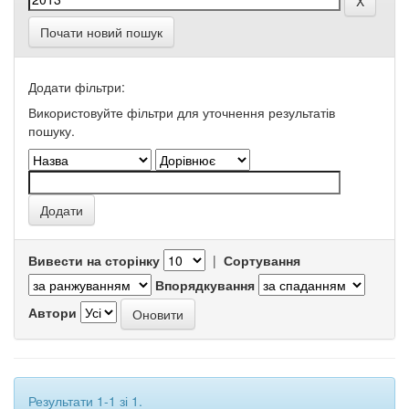
Почати новий пошук
Додати фільтри:
Використовуйте фільтри для уточнення результатів
пошуку.
Вивести на сторінку
|
Сортування
Впорядкування
Автори
Результати 1-1 зі 1.