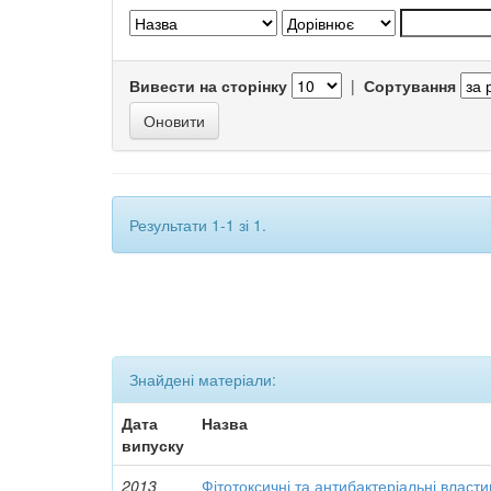
Вивести на сторінку
|
Сортування
Результати 1-1 зі 1.
Знайдені матеріали:
Дата
Назва
випуску
2013
Фітотоксичні та антибактеріальні власти