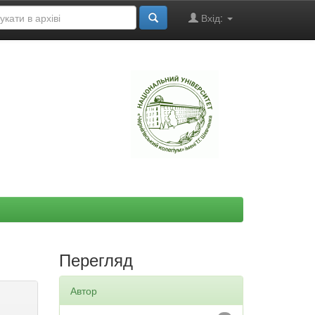
Вхід:
"
Перегляд
Автор