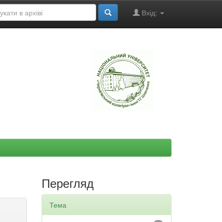
Вхід:
"
Перегляд
Тема