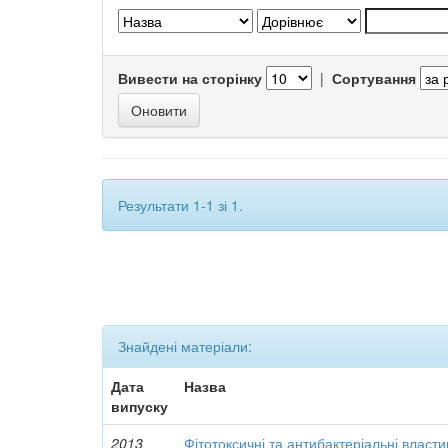
Вивести на сторінку
|
Сортування
Результати 1-1 зі 1.
Знайдені матеріали:
Дата
Назва
випуску
2013
Фітотоксичні та антибактеріальні власти