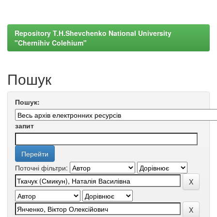
Repository T.H.Shevchenko National University
"Chernihiv Colehium"
Пошук
Пошук:
запит
Поточні фільтри: