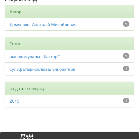
Автор
Демченко, Анатолій Михайлович
1
Тема
амоніфікувальні бактерії
1
сульфатвідновлювальні бактерії
1
за датою випуску
2013
1