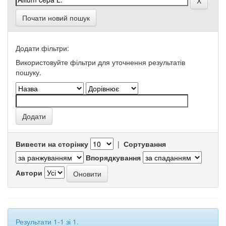
Почати новий пошук
Додати фільтри:
Використовуйте фільтри для уточнення результатів
пошуку.
Вивести на сторінку
|
Сортування
Впорядкування
Автори
Результати 1-1 зі 1.