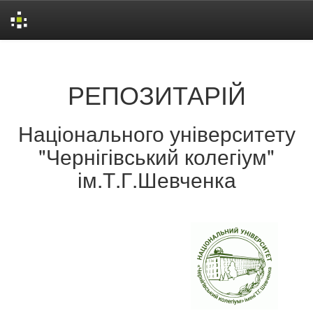
Skip
navigation
РЕПОЗИТАРІЙ
Національного університету
"Чернігівський колегіум"
ім.Т.Г.Шевченка