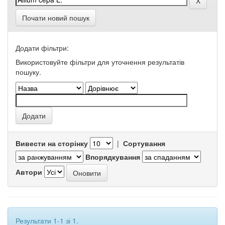
Почати новий пошук
Додати фільтри:
Використовуйте фільтри для уточнення результатів
пошуку.
Вивести на сторінку
|
Сортування
Впорядкування
Автори
Результати 1-1 зі 1.