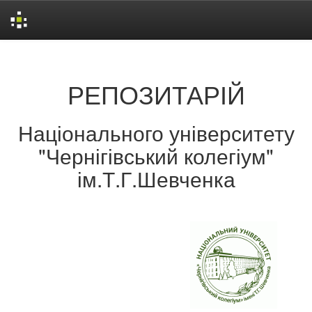
Skip
navigation
РЕПОЗИТАРІЙ
Національного університету
"Чернігівський колегіум"
ім.Т.Г.Шевченка