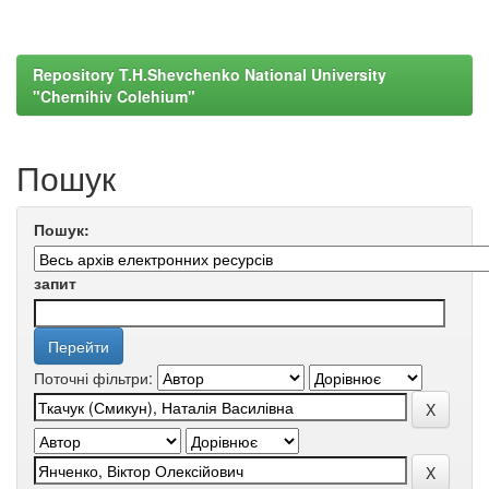
Repository T.H.Shevchenko National University
"Chernihiv Colehium"
Пошук
Пошук:
запит
Поточні фільтри: