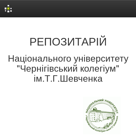
Skip
navigation
РЕПОЗИТАРІЙ
Національного університету
"Чернігівський колегіум"
ім.Т.Г.Шевченка