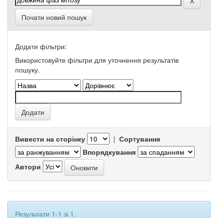
Почати новий пошук
Додати фільтри:
Використовуйте фільтри для уточнення результатів
пошуку.
Вивести на сторінку
|
Сортування
Впорядкування
Автори
Результати 1-1 зі 1.