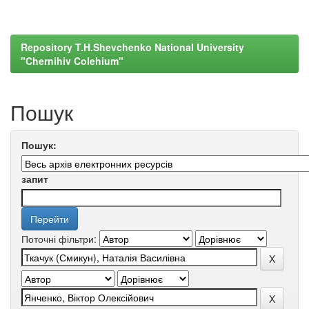
Repository T.H.Shevchenko National University
"Chernihiv Colehium"
Пошук
Пошук:
запит
Поточні фільтри: