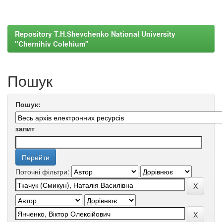
Repository T.H.Shevchenko National University
"Chernihiv Colehium"
Пошук
Пошук:
запит
Поточні фільтри: