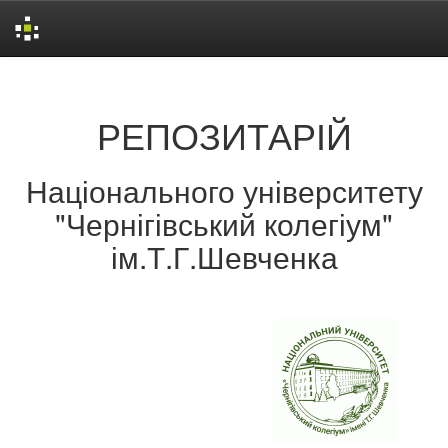
Skip
navigation
РЕПОЗИТАРІЙ
Національного університету
"Чернігівський колегіум"
ім.Т.Г.Шевченка