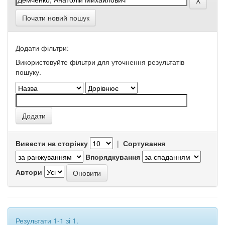
Почати новий пошук
Додати фільтри:
Використовуйте фільтри для уточнення результатів
пошуку.
Вивести на сторінку
|
Сортування
Впорядкування
Автори
Результати 1-1 зі 1.