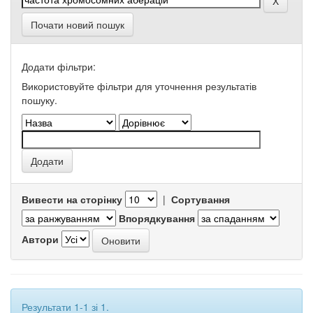
Почати новий пошук
Додати фільтри:
Використовуйте фільтри для уточнення результатів
пошуку.
Вивести на сторінку
|
Сортування
Впорядкування
Автори
Результати 1-1 зі 1.