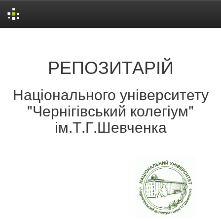
Skip
navigation
РЕПОЗИТАРІЙ
Національного університету
"Чернігівський колегіум"
ім.Т.Г.Шевченка