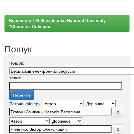
Repository T.H.Shevchenko National University
"Chernihiv Colehium"
Пошук
Пошук:
запит
Поточні фільтри: