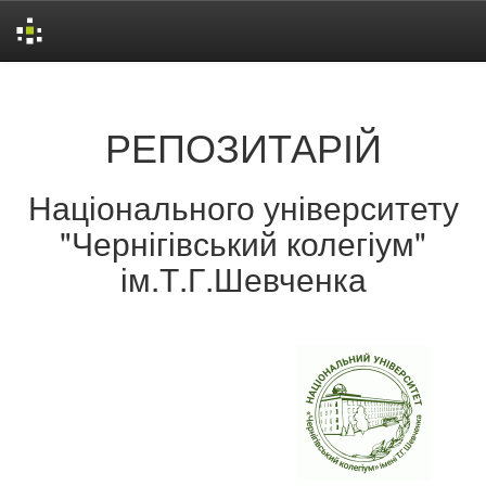
Skip
navigation
РЕПОЗИТАРІЙ
Національного університету
"Чернігівський колегіум"
ім.Т.Г.Шевченка