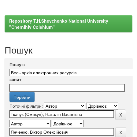
Repository T.H.Shevchenko National University
"Chernihiv Colehium"
Пошук
Пошук:
запит
Поточні фільтри: