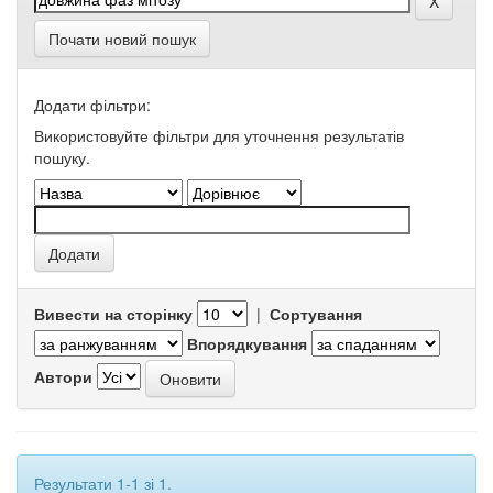
Почати новий пошук
Додати фільтри:
Використовуйте фільтри для уточнення результатів
пошуку.
Вивести на сторінку
|
Сортування
Впорядкування
Автори
Результати 1-1 зі 1.