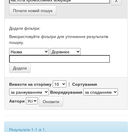
Почати новий пошук
Додати фільтри:
Використовуйте фільтри для уточнення результатів
пошуку.
Вивести на сторінку
|
Сортування
Впорядкування
Автори
Результати 1-1 зі 1.