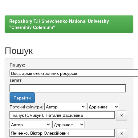
Repository T.H.Shevchenko National University
"Chernihiv Colehium"
Пошук
Пошук:
запит
Поточні фільтри: