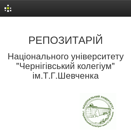
Skip
navigation
РЕПОЗИТАРІЙ
Національного університету
"Чернігівський колегіум"
ім.Т.Г.Шевченка