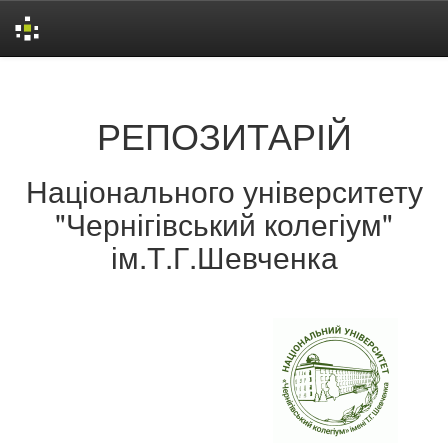
Skip
navigation
РЕПОЗИТАРІЙ
Національного університету
"Чернігівський колегіум"
ім.Т.Г.Шевченка