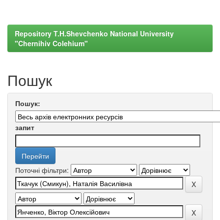
Repository T.H.Shevchenko National University
"Chernihiv Colehium"
Пошук
Пошук:
запит
Поточні фільтри: