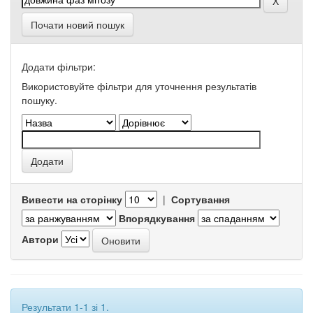
Почати новий пошук
Додати фільтри:
Використовуйте фільтри для уточнення результатів
пошуку.
Вивести на сторінку
|
Сортування
Впорядкування
Автори
Результати 1-1 зі 1.