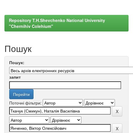
Repository T.H.Shevchenko National University
"Chernihiv Colehium"
Пошук
Пошук:
запит
Поточні фільтри: