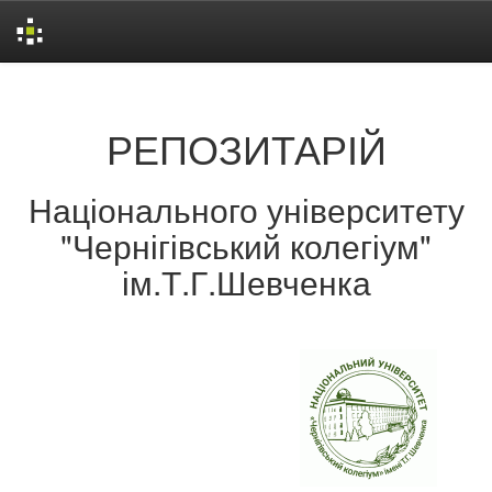
Skip
navigation
РЕПОЗИТАРІЙ
Національного університету
"Чернігівський колегіум"
ім.Т.Г.Шевченка