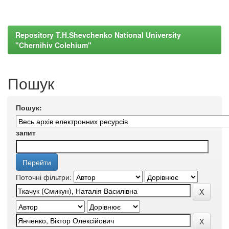
Repository T.H.Shevchenko National University
"Chernihiv Colehium"
Пошук
Пошук:
запит
Поточні фільтри: