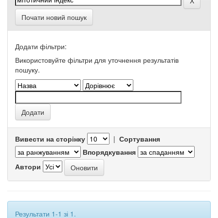
Почати новий пошук
Додати фільтри:
Використовуйте фільтри для уточнення результатів
пошуку.
Вивести на сторінку
|
Сортування
Впорядкування
Автори
Результати 1-1 зі 1.