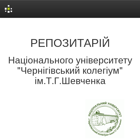
Skip
navigation
РЕПОЗИТАРІЙ
Національного університету
"Чернігівський колегіум"
ім.Т.Г.Шевченка