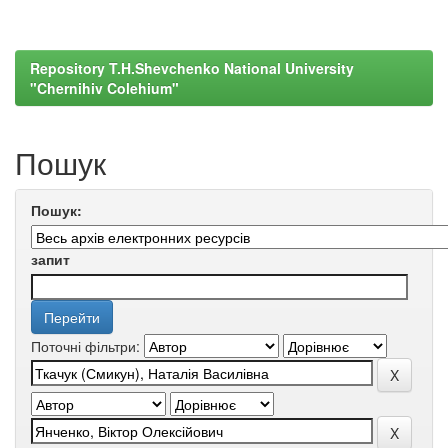
Repository T.H.Shevchenko National University
"Chernihiv Colehium"
Пошук
Пошук:
запит
Поточні фільтри: