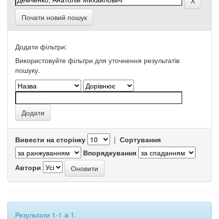
Почати новий пошук
Додати фільтри:
Використовуйте фільтри для уточнення результатів
пошуку.
Вивести на сторінку
|
Сортування
Впорядкування
Автори
Результати 1-1 зі 1.