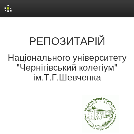
Skip
navigation
РЕПОЗИТАРІЙ
Національного університету
"Чернігівський колегіум"
ім.Т.Г.Шевченка