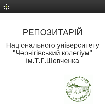
Skip
navigation
РЕПОЗИТАРІЙ
Національного університету
"Чернігівський колегіум"
ім.Т.Г.Шевченка