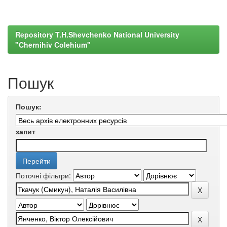
Repository T.H.Shevchenko National University
"Chernihiv Colehium"
Пошук
Пошук:
запит
Поточні фільтри: