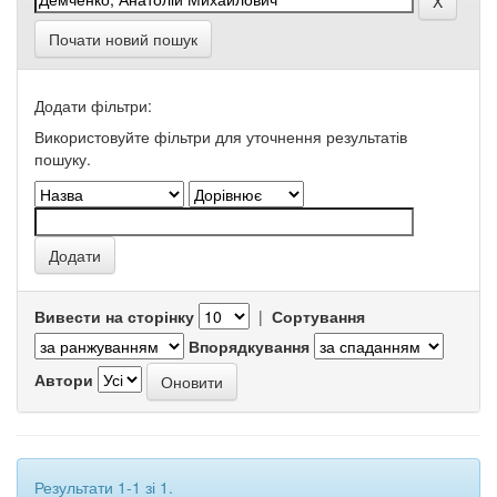
Почати новий пошук
Додати фільтри:
Використовуйте фільтри для уточнення результатів
пошуку.
Вивести на сторінку
|
Сортування
Впорядкування
Автори
Результати 1-1 зі 1.