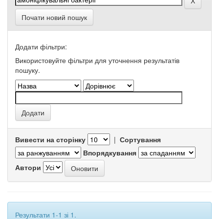
Почати новий пошук
Додати фільтри:
Використовуйте фільтри для уточнення результатів
пошуку.
Вивести на сторінку
|
Сортування
Впорядкування
Автори
Результати 1-1 зі 1.