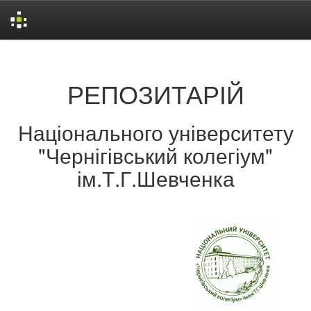
Skip
navigation
РЕПОЗИТАРІЙ
Національного університету
"Чернігівський колегіум"
ім.Т.Г.Шевченка