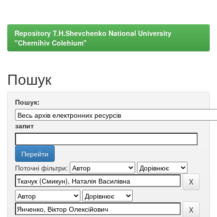
Repository T.H.Shevchenko National University
"Chernihiv Colehium"
Пошук
Пошук:
запит
Поточні фільтри: