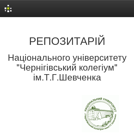
Skip
navigation
РЕПОЗИТАРІЙ
Національного університету
"Чернігівський колегіум"
ім.Т.Г.Шевченка