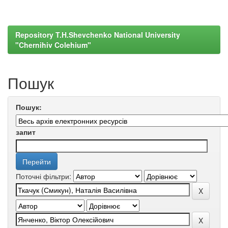
Repository T.H.Shevchenko National University
"Chernihiv Colehium"
Пошук
Пошук:
запит
Поточні фільтри: