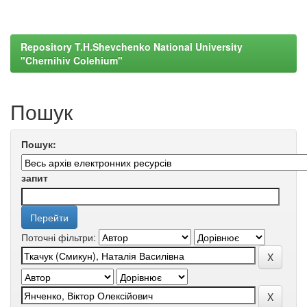
Repository T.H.Shevchenko National University
"Chernihiv Colehium"
Пошук
Пошук:
запит
Поточні фільтри: