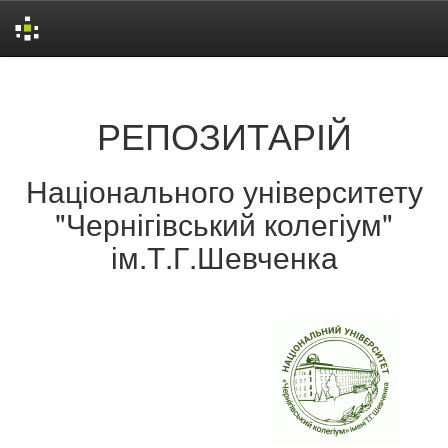
Skip
navigation
РЕПОЗИТАРІЙ
Національного університету
"Чернігівський колегіум"
ім.Т.Г.Шевченка