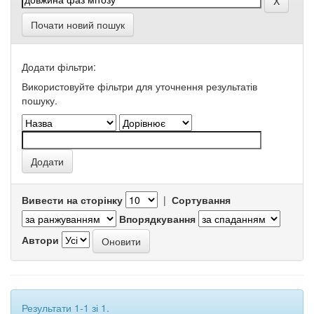
Почати новий пошук
Додати фільтри:
Використовуйте фільтри для уточнення результатів
пошуку.
Вивести на сторінку
|
Сортування
Впорядкування
Автори
Результати 1-1 зі 1.