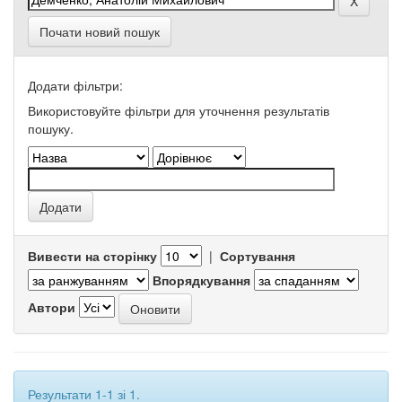
Почати новий пошук
Додати фільтри:
Використовуйте фільтри для уточнення результатів
пошуку.
Вивести на сторінку
|
Сортування
Впорядкування
Автори
Результати 1-1 зі 1.