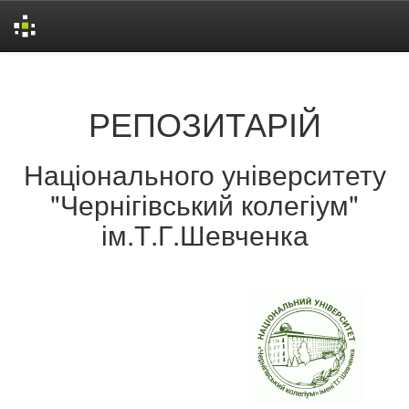
Skip
navigation
РЕПОЗИТАРІЙ
Національного університету
"Чернігівський колегіум"
ім.Т.Г.Шевченка