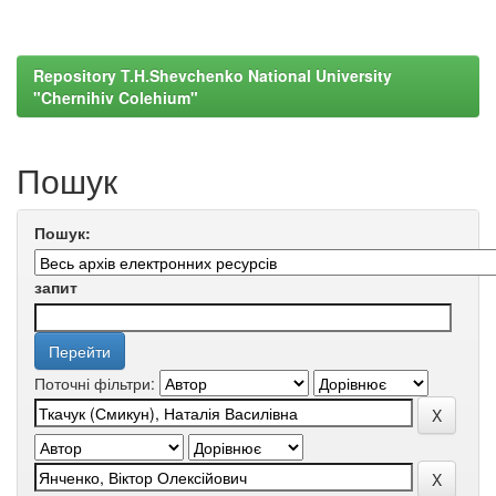
Repository T.H.Shevchenko National University
"Chernihiv Colehium"
Пошук
Пошук:
запит
Поточні фільтри: