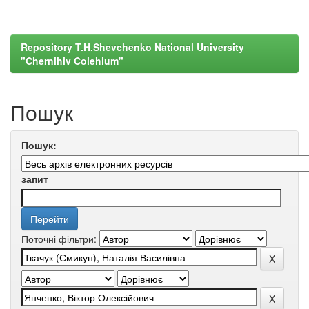
Repository T.H.Shevchenko National University
"Chernihiv Colehium"
Пошук
Пошук:
запит
Поточні фільтри: