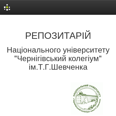
Skip
navigation
РЕПОЗИТАРІЙ
Національного університету
"Чернігівський колегіум"
ім.Т.Г.Шевченка