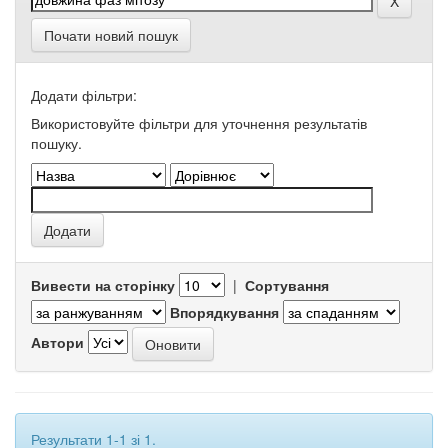
Почати новий пошук
Додати фільтри:
Використовуйте фільтри для уточнення результатів
пошуку.
Вивести на сторінку
|
Сортування
Впорядкування
Автори
Результати 1-1 зі 1.