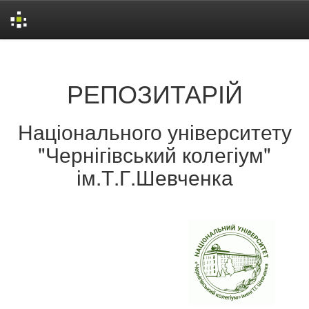
Skip
navigation
РЕПОЗИТАРІЙ
Національного університету
"Чернігівський колегіум"
ім.Т.Г.Шевченка