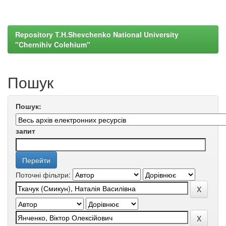
Repository T.H.Shevchenko National University
"Chernihiv Colehium"
Пошук
Пошук:
запит
Поточні фільтри: