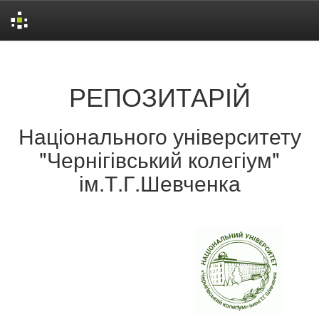
Skip
navigation
РЕПОЗИТАРІЙ
Національного університету
"Чернігівський колегіум"
ім.Т.Г.Шевченка