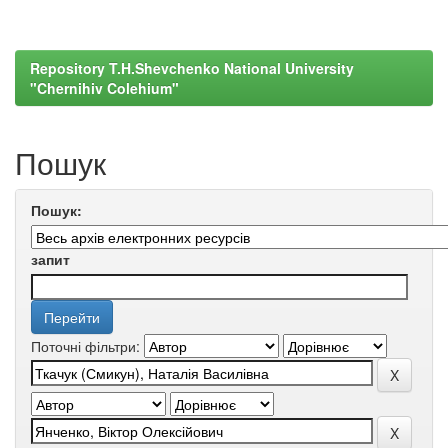
Repository T.H.Shevchenko National University
"Chernihiv Colehium"
Пошук
Пошук:
запит
Поточні фільтри: