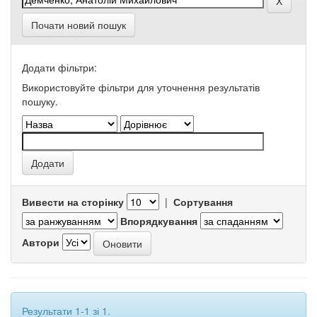
Почати новий пошук
Додати фільтри:
Використовуйте фільтри для уточнення результатів
пошуку.
Вивести на сторінку
|
Сортування
Впорядкування
Автори
Результати 1-1 зі 1.