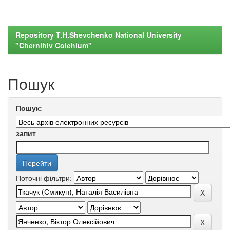
Repository T.H.Shevchenko National University
"Chernihiv Colehium"
Пошук
Пошук:
запит
Поточні фільтри: