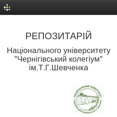
Skip
navigation
РЕПОЗИТАРІЙ
Національного університету
"Чернігівський колегіум"
ім.Т.Г.Шевченка