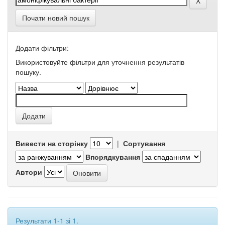
Почати новий пошук
Додати фільтри:
Використовуйте фільтри для уточнення результатів
пошуку.
Вивести на сторінку
|
Сортування
Впорядкування
Автори
Результати 1-1 зі 1.