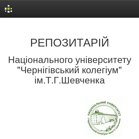
Skip
navigation
РЕПОЗИТАРІЙ
Національного університету
"Чернігівський колегіум"
ім.Т.Г.Шевченка