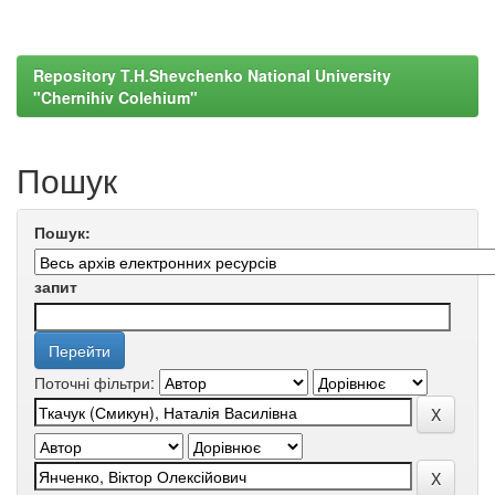
Repository T.H.Shevchenko National University
"Chernihiv Colehium"
Пошук
Пошук:
запит
Поточні фільтри: