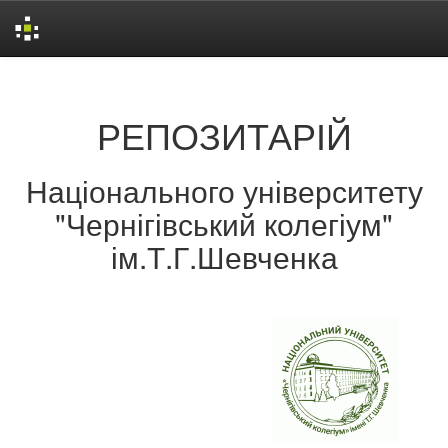
Skip
navigation
РЕПОЗИТАРІЙ
Національного університету
"Чернігівський колегіум"
ім.Т.Г.Шевченка