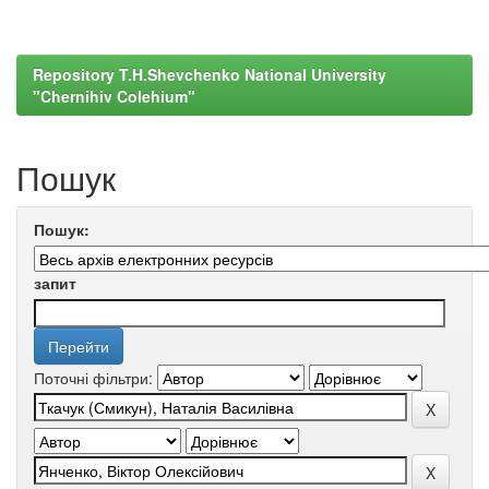
Repository T.H.Shevchenko National University
"Chernihiv Colehium"
Пошук
Пошук:
запит
Поточні фільтри: