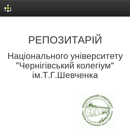
Skip
navigation
РЕПОЗИТАРІЙ
Національного університету
"Чернігівський колегіум"
ім.Т.Г.Шевченка