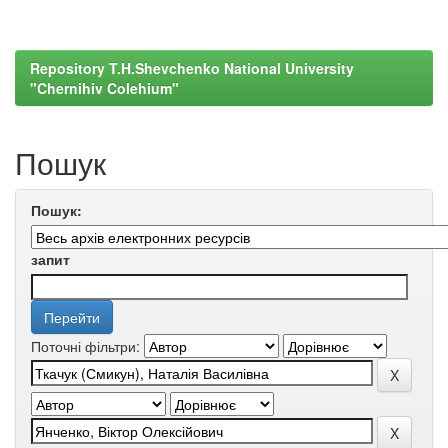
Repository T.H.Shevchenko National University
"Chernihiv Colehium"
Пошук
Пошук:
запит
Поточні фільтри: