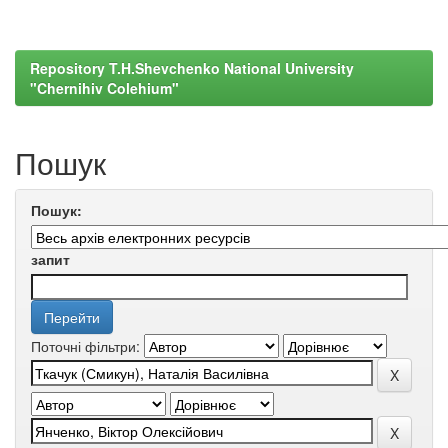
Repository T.H.Shevchenko National University
"Chernihiv Colehium"
Пошук
Пошук:
запит
Поточні фільтри: