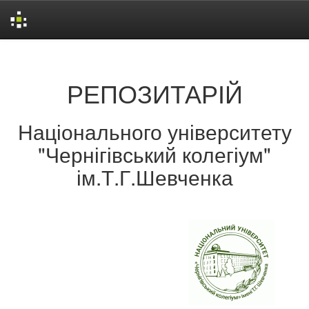
Skip
navigation
РЕПОЗИТАРІЙ
Національного університету
"Чернігівський колегіум"
ім.Т.Г.Шевченка