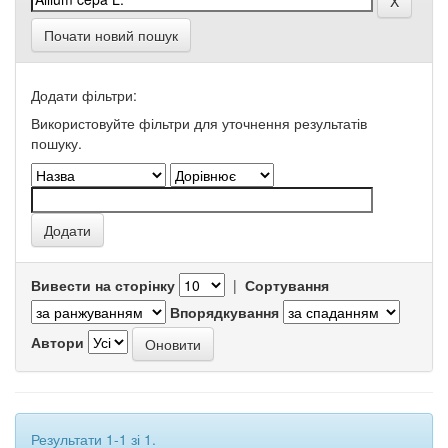
Почати новий пошук
Додати фільтри:
Використовуйте фільтри для уточнення результатів
пошуку.
Вивести на сторінку
|
Сортування
Впорядкування
Автори
Результати 1-1 зі 1.