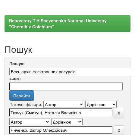
Repository T.H.Shevchenko National University
"Chernihiv Colehium"
Пошук
Пошук:
запит
Поточні фільтри: