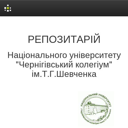
Skip
navigation
РЕПОЗИТАРІЙ
Національного університету
"Чернігівський колегіум"
ім.Т.Г.Шевченка