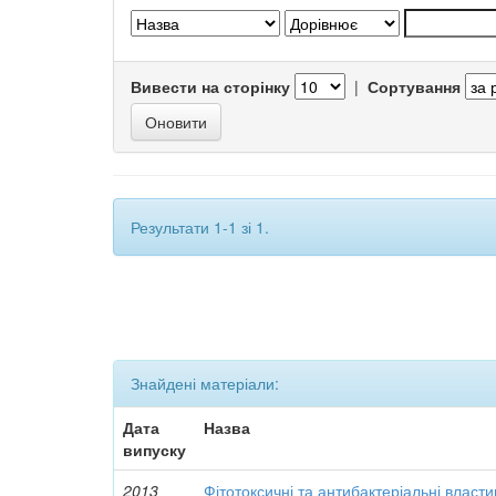
Вивести на сторінку
|
Сортування
Результати 1-1 зі 1.
Знайдені матеріали:
Дата
Назва
випуску
2013
Фітотоксичні та антибактеріальні власти