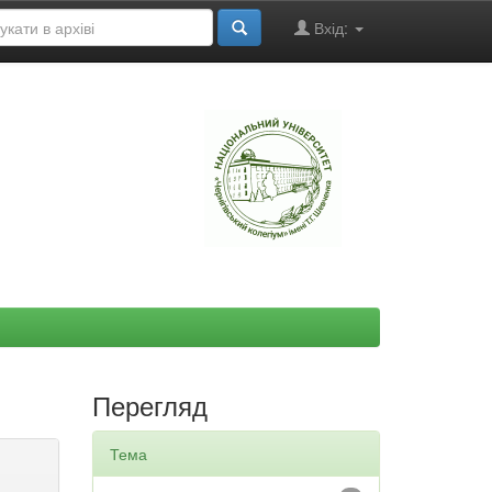
Вхід:
"
Перегляд
Тема