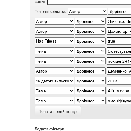
запит
Поточні фільтри:
Почати новий пошук
Додати фільтри: