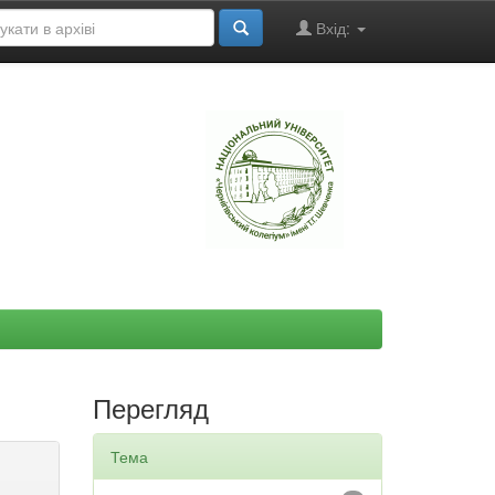
Вхід:
"
Перегляд
Тема