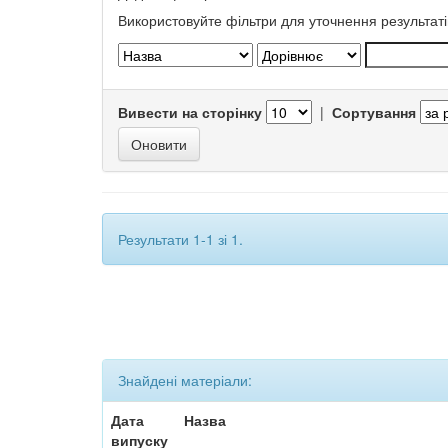
Використовуйте фільтри для уточнення результаті
Вивести на сторінку
|
Сортування
Результати 1-1 зі 1.
Знайдені матеріали:
Дата
Назва
випуску