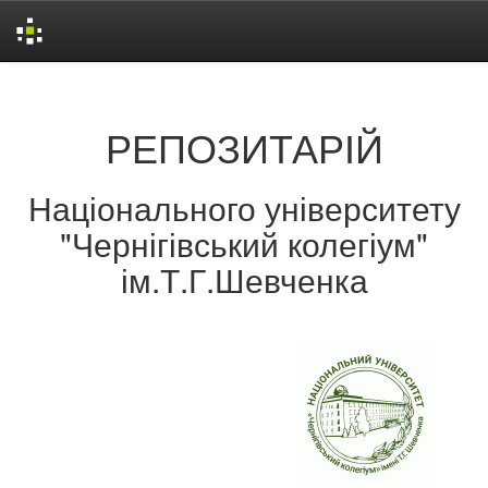
Skip
navigation
РЕПОЗИТАРІЙ
Національного університету
"Чернігівський колегіум"
ім.Т.Г.Шевченка