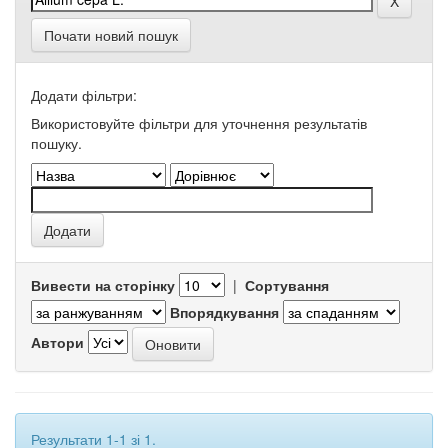
Почати новий пошук
Додати фільтри:
Використовуйте фільтри для уточнення результатів
пошуку.
Вивести на сторінку
|
Сортування
Впорядкування
Автори
Результати 1-1 зі 1.