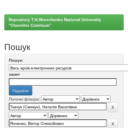
Repository T.H.Shevchenko National University
"Chernihiv Colehium"
Пошук
Пошук:
запит
Поточні фільтри: