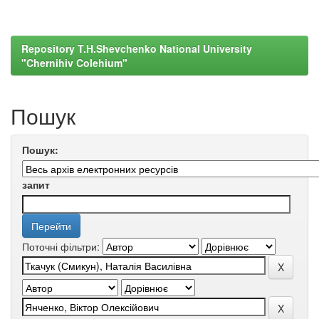
Repository T.H.Shevchenko National University
"Chernihiv Colehium"
Пошук
Пошук:
запит
Поточні фільтри: