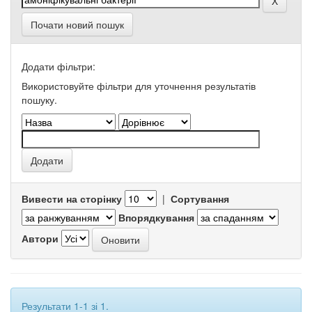
Почати новий пошук
Додати фільтри:
Використовуйте фільтри для уточнення результатів
пошуку.
Вивести на сторінку
|
Сортування
Впорядкування
Автори
Результати 1-1 зі 1.