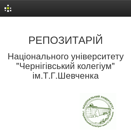
Skip
navigation
РЕПОЗИТАРІЙ
Національного університету
"Чернігівський колегіум"
ім.Т.Г.Шевченка