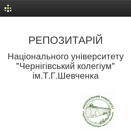
Skip
navigation
РЕПОЗИТАРІЙ
Національного університету
"Чернігівський колегіум"
ім.Т.Г.Шевченка