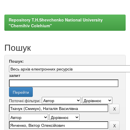
Repository T.H.Shevchenko National University
"Chernihiv Colehium"
Пошук
Пошук:
запит
Поточні фільтри: