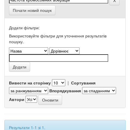
Почати новий пошук
Додати фільтри:
Використовуйте фільтри для уточнення результатів
пошуку.
Вивести на сторінку
|
Сортування
Впорядкування
Автори
Результати 1-1 зі 1.