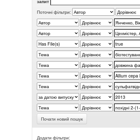
запит
Поточні фільтри:
Почати новий пошук
Додати фільтри: