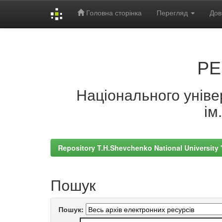
Головна сторінка
Перегляд
Дов
Skip
navigation
РЕ
Національного універ
ім
Repository T.H.Shevchenko National University
Пошук
Пошук: