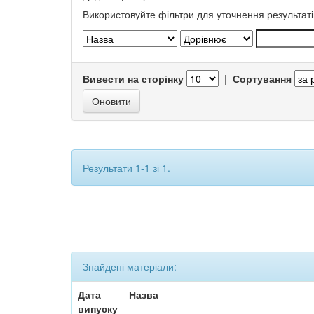
Використовуйте фільтри для уточнення результаті
Вивести на сторінку
|
Сортування
Результати 1-1 зі 1.
Знайдені матеріали:
Дата
Назва
випуску