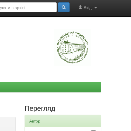
Вхід:
"
Перегляд
Автор