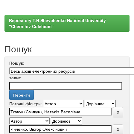
Repository T.H.Shevchenko National University
"Chernihiv Colehium"
Пошук
Пошук:
запит
Поточні фільтри: