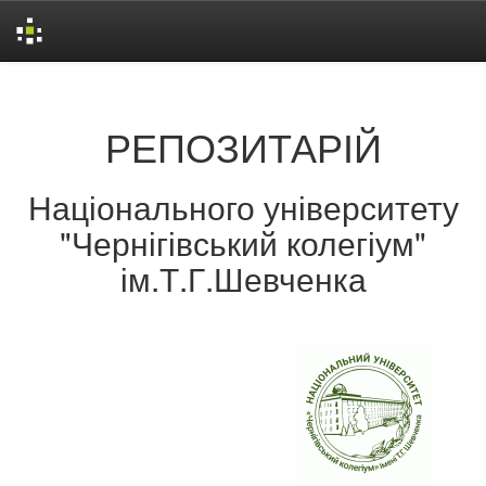
Skip
navigation
РЕПОЗИТАРІЙ
Національного університету
"Чернігівський колегіум"
ім.Т.Г.Шевченка