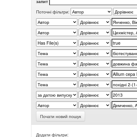
запит
Поточні фільтри:
Почати новий пошук
Додати фільтри: