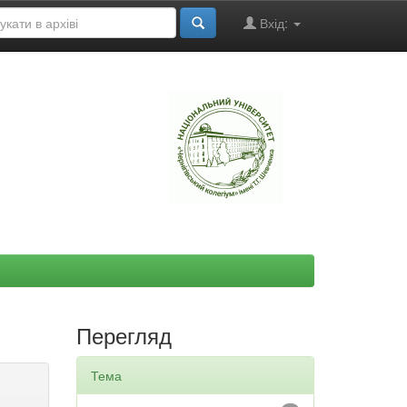
Вхід:
"
Перегляд
Тема