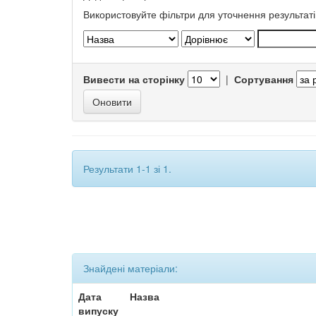
Використовуйте фільтри для уточнення результаті
Вивести на сторінку
|
Сортування
Результати 1-1 зі 1.
Знайдені матеріали:
Дата
Назва
випуску