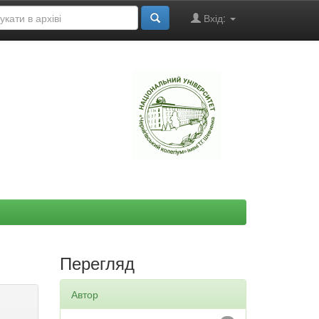
Вхід:
"
Перегляд
Автор