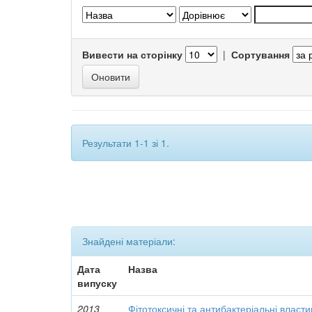
Вивести на сторінку
|
Сортування
Результати 1-1 зі 1.
Знайдені матеріали:
Дата
Назва
випуску
2013
Фітотоксичні та антибактеріальні власти