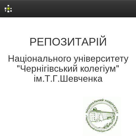
Skip
navigation
РЕПОЗИТАРІЙ
Національного університету
"Чернігівський колегіум"
ім.Т.Г.Шевченка