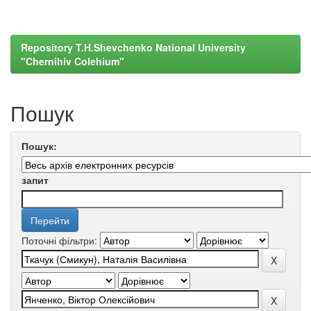
Repository T.H.Shevchenko National University
"Chernihiv Colehium"
Пошук
Пошук:
запит
Поточні фільтри: