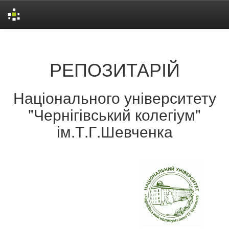
Skip
navigation
РЕПОЗИТАРІЙ
Національного університету
"Чернігівський колегіум"
ім.Т.Г.Шевченка