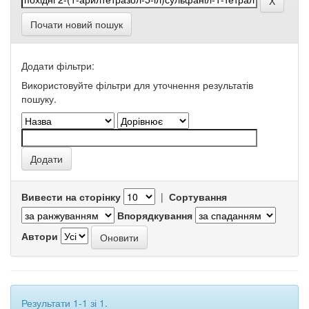
Почати новий пошук
Додати фільтри:
Використовуйте фільтри для уточнення результатів
пошуку.
Вивести на сторінку
|
Сортування
Впорядкування
Автори
Результати 1-1 зі 1.