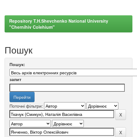
Repository T.H.Shevchenko National University
"Chernihiv Colehium"
Пошук
Пошук:
запит
Поточні фільтри: