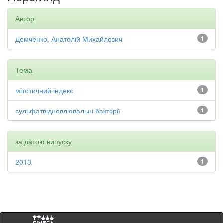
Автор
Демченко, Анатолій Михайлович
1
Тема
мітотичний індекс
1
сульфатвідновлювальні бактерії
1
за датою випуску
2013
1