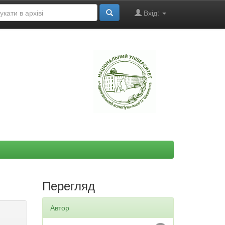
Вхід:
"
Перегляд
Автор