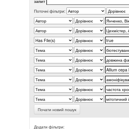
запит
Поточні фільтри:
Почати новий пошук
Додати фільтри: