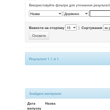
Використовуйте фільтри для уточнення результаті
Вивести на сторінку
|
Сортування
Результати 1-1 зі 1.
Знайдені матеріали:
Дата
Назва
випуску