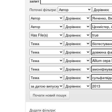
запит
Поточні фільтри:
Почати новий пошук
Додати фільтри: