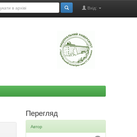
Вхід:
"
Перегляд
Автор