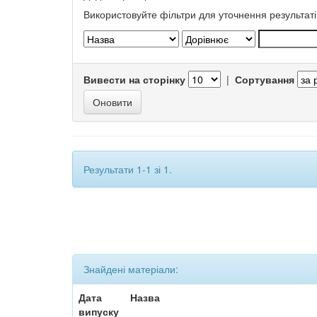
Використовуйте фільтри для уточнення результаті
Вивести на сторінку
|
Сортування
Результати 1-1 зі 1.
Знайдені матеріали:
Дата
Назва
випуску