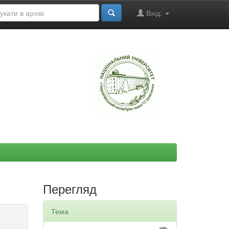
Вхід:
"
Перегляд
Тема