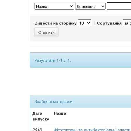
Вивести на сторінку
|
Сортування
Результати 1-1 зі 1.
Знайдені матеріали:
Дата
Назва
випуску
2013
Фітотоксичні та антибактеріальні власти