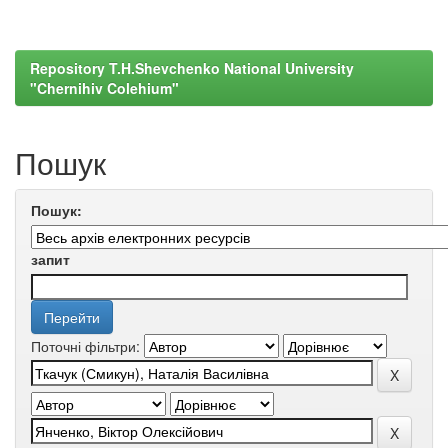
Repository T.H.Shevchenko National University
"Chernihiv Colehium"
Пошук
Пошук:
запит
Поточні фільтри: