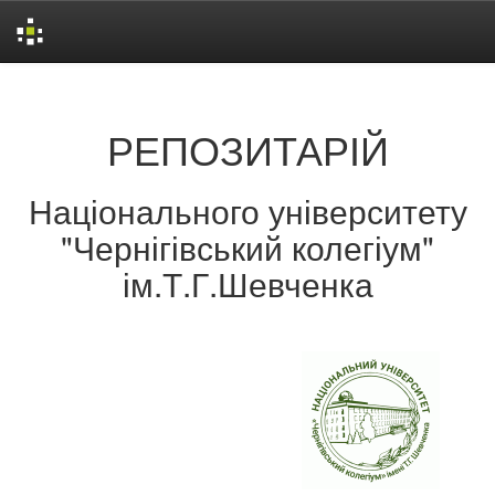
Skip
navigation
РЕПОЗИТАРІЙ
Національного університету
"Чернігівський колегіум"
ім.Т.Г.Шевченка