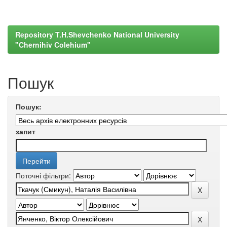
Repository T.H.Shevchenko National University
"Chernihiv Colehium"
Пошук
Пошук:
запит
Поточні фільтри: