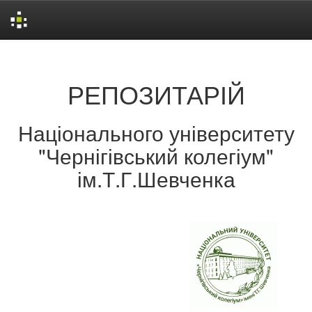
Skip
navigation
РЕПОЗИТАРІЙ
Національного університету
"Чернігівський колегіум"
ім.Т.Г.Шевченка