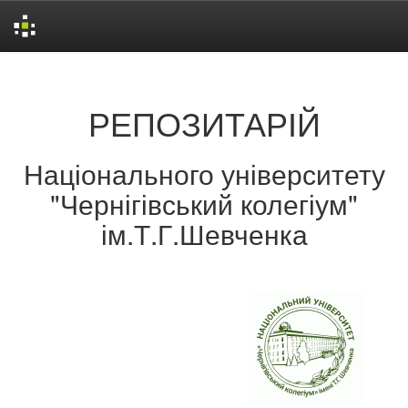
Skip
navigation
РЕПОЗИТАРІЙ
Національного університету
"Чернігівський колегіум"
ім.Т.Г.Шевченка