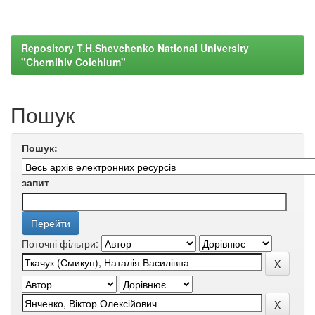
Repository T.H.Shevchenko National University
"Chernihiv Colehium"
Пошук
Пошук:
запит
Поточні фільтри: